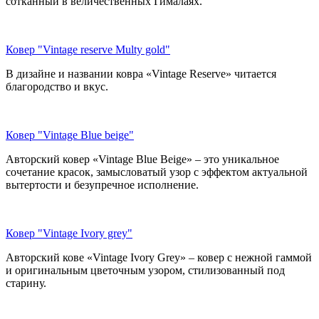
сотканный в величественных Гималаях.
Ковер "Vintage reserve Multy gold"
В дизайне и названии ковра «Vintage Reserve» читается
благородство и вкус.
Ковер "Vintage Blue beige"
Авторский ковер «Vintage Blue Beige» – это уникальное
сочетание красок, замысловатый узор с эффектом актуальной
вытертости и безупречное исполнение.
Ковер "Vintage Ivory grey"
Авторский кове «Vintage Ivory Grey» – ковер с нежной гаммой
и оригинальным цветочным узором, стилизованный под
старину.