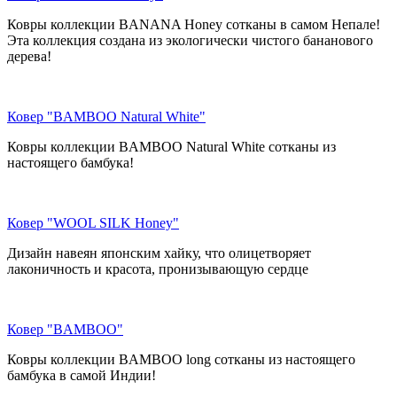
Ковры коллекции BANANA Honey сотканы в самом Непале!
Эта коллекция создана из экологически чистого бананового
дерева!
Ковер "BAMBOO Natural White"
Ковры коллекции BAMBOO Natural White сотканы из
настоящего бамбука!
Ковер "WOOL SILK Honey"
Дизайн навеян японским хайку, что олицетворяет
лаконичность и красота, пронизывающую сердце
Ковер "BAMBOO"
Ковры коллекции BAMBOO long сотканы из настоящего
бамбука в самой Индии!