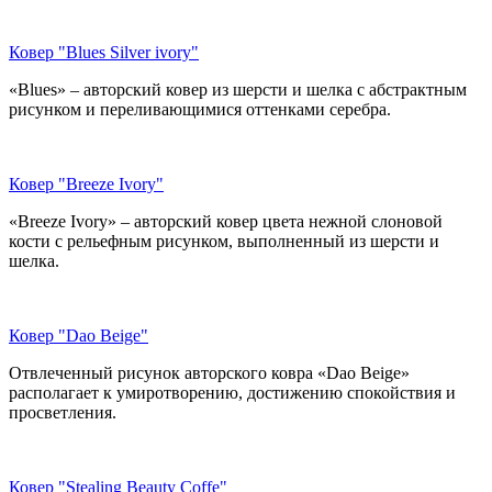
Ковер "Blues Silver ivory"
«Blues» – авторский ковер из шерсти и шелка с абстрактным
рисунком и переливающимися оттенками серебра.
Ковер "Breeze Ivory"
«Breeze Ivory» – авторский ковер цвета нежной слоновой
кости с рельефным рисунком, выполненный из шерсти и
шелка.
Ковер "Dao Beige"
Отвлеченный рисунок авторского ковра «Dao Beige»
располагает к умиротворению, достижению спокойствия и
просветления.
Ковер "Stealing Beauty Coffe"