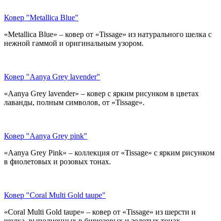
Ковер "Metallica Blue"
«Metallica Blue» – ковер от «Tissage» из натурального шелка с
нежной гаммой и оригинальным узором.
Ковер "Aanya Grey lavender"
«Aanya Grey lavender» – ковер с ярким рисунком в цветах
лаванды, полным символов, от «Tissage».
Ковер "Aanya Grey pink"
«Aanya Grey Pink» – коллекция от «Tissage» с ярким рисунком
в фиолетовых и розовых тонах.
Ковер "Coral Multi Gold taupe"
«Coral Multi Gold taupe» – ковер от «Tissage» из шерсти и
шелка, выполненных в бирюзовых и золотых тонах.