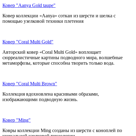
Ковер "Aanya Gold taupe"
Ковер коллекции «Aanya» соткан из шерсти и шелка с
помощью узелковой техники плетения
Ковер "Coral Multi Gold"
Авторский ковер «Coral Multi Gold» воплощает
сюрреалистичные картины подводного мира, волшебные
метаморфозы, которые способна творить только вода.
Ковер "Coral Multi Brown"
Коллекция вдохновлена красивыми образами,
изображающими подводную жизнь.
Ковер "Ming"
Ковры коллекции Ming созданы из шерсти с коноплей по
уникальной узелковой технологии.