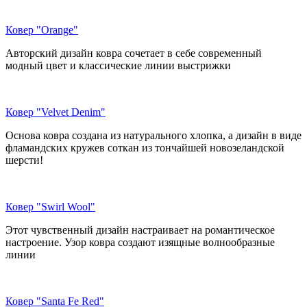
Ковер "Orange"
Авторский дизайн ковра сочетает в себе современный
модный цвет и классические линии выстрижки
Ковер "Velvet Denim"
Основа ковра создана из натурального хлопка, а дизайн в виде
фламандских кружев соткан из тончайшей новозеландской
шерсти!
Ковер "Swirl Wool"
Этот чувственный дизайн настраивает на романтическое
настроение. Узор ковра создают изящные волнообразные
линии
Ковер "Santa Fe Red"