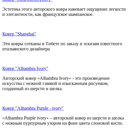
Эстетика этого авторского ковра навевает ощущение легкости
и элегантности, как французское шампанское.
Ковер "Shanghai"
Эти ковры сотканы в Тибете по заказу и эскизам известного
итальянского дизайнера
Ковер "Alhambra Ivory"
Авторский ковер «Alhambra Ivory» - это произведение
искусства с нежной гаммой и изысканным рисунком,
созданный из шерсти и шелка.
Ковер "Alhambra Purple - ivory"
«Alhambra Purple ivory» – авторский ковер из шерсти и шелка
с нежным пурпурным узором на фоне цвета слоновой кости.