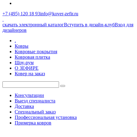
+7 (495) 120 18 93
info@kover-zefir.ru
скачать электронный каталог
Вступить в дизайн-клуб
Вход для
дизайнеров
.
Ковры
Ковровые покрытия
Ковровая плитка
Шоу-рум
О ЗЕФИРЕ
Ковер на заказ
Консультации
Выезд специалиста
Доставка
Специальный заказ
Профессиональная установка
Примерка ковров