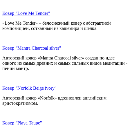
Ковер "Love Me Tender"
«Love Me Tender» – белоснежный ковер с абстрактной
композицией, сотканный из кашемира и шелка.
Ковер "Mantra Charcoal silver"
Авторский ковер «Mantra Charcoal silver» создан по идее
одного из самых древних и самых сильных видов медитации -
пении мантр.
Ковер "Norfolk Beige ivory"
Авторский ковер «Norfolk» вдохновлен английским
аристократизмом.
Ковер "Playa Taupe"