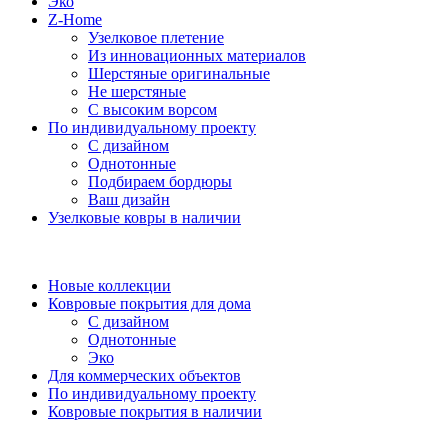
Эко
Z-Home
Узелковое плетение
Из инновационных материалов
Шерстяные оригинальные
Не шерстяные
С высоким ворсом
По индивидуальному проекту
С дизайном
Однотонные
Подбираем бордюры
Ваш дизайн
Узелковые ковры в наличии
Новые коллекции
Ковровые покрытия для дома
С дизайном
Однотонные
Эко
Для коммерческих объектов
По индивидуальному проекту
Ковровые покрытия в наличии