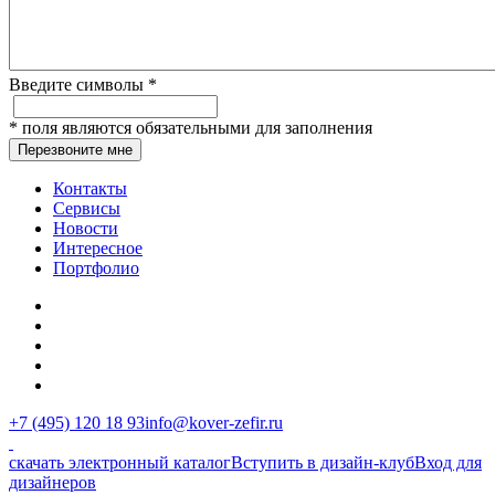
Введите символы
*
*
поля являются обязательными для заполнения
Перезвоните мне
Контакты
Сервисы
Новости
Интересное
Портфолио
+7 (495) 120 18 93
info@kover-zefir.ru
скачать электронный каталог
Вступить в дизайн-клуб
Вход для
дизайнеров