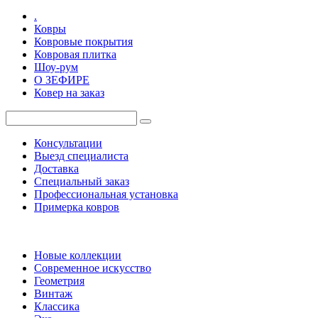
.
Ковры
Ковровые покрытия
Ковровая плитка
Шоу-рум
О ЗЕФИРЕ
Ковер на заказ
Консультации
Выезд специалиста
Доставка
Специальный заказ
Профессиональная установка
Примерка ковров
Новые коллекции
Современное искусство
Геометрия
Винтаж
Классика