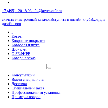
+7 (495) 120 18 93
info@kover-zefir.ru
скачать электронный каталог
Вступить в дизайн-клуб
Вход для
дизайнеров
.
Ковры
Ковровые покрытия
Ковровая плитка
Шоу-рум
О ЗЕФИРЕ
Ковер на заказ
Консультации
Выезд специалиста
Доставка
Специальный заказ
Профессиональная установка
Примерка ковров