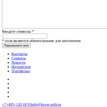
Введите символы
*
*
поля являются обязательными для заполнения
Перезвоните мне
Контакты
Сервисы
Новости
Интересное
Портфолио
+7 (495) 120 18 93
info@kover-zefir.ru