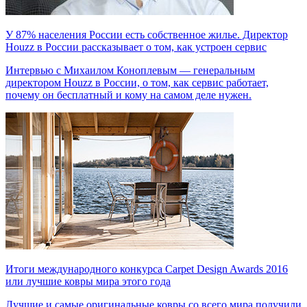
У 87% населения России есть собственное жилье. Директор
Houzz в России рассказывает о том, как устроен сервис
Интервью с Михаилом Коноплевым — генеральным
директором Houzz в России, о том, как сервис работает,
почему он бесплатный и кому на самом деле нужен.
Итоги международного конкурса Carpet Design Awards 2016
или лучшие ковры мира этого года
Лучшие и самые оригинальные ковры со всего мира получили