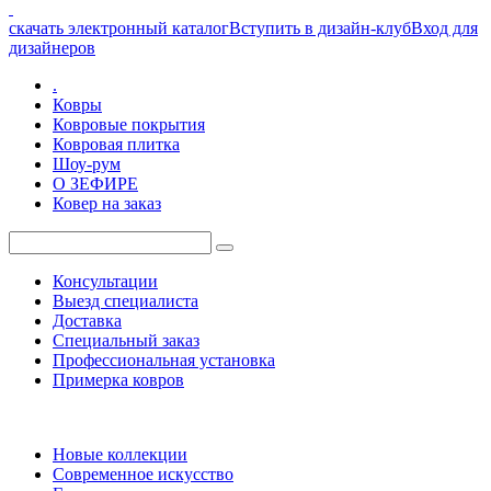
скачать электронный каталог
Вступить в дизайн-клуб
Вход для
дизайнеров
.
Ковры
Ковровые покрытия
Ковровая плитка
Шоу-рум
О ЗЕФИРЕ
Ковер на заказ
Консультации
Выезд специалиста
Доставка
Специальный заказ
Профессиональная установка
Примерка ковров
Новые коллекции
Современное искусство