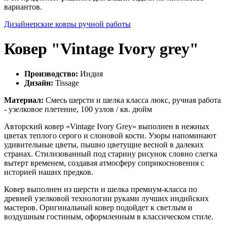
вариантов.
Дизайнерские ковры ручной работы
Ковер "Vintage Ivory grey"
Производство:
Индия
Дизайн:
Tissage
Материал:
Смесь шерсти и шелка класса люкс, ручная работа
- узелковое плетение, 100 узлов / кв. дюйм
Авторский ковер «Vintage Ivory Grey» выполнен в нежных
цветах теплого серого и слоновой кости. Узоры напоминают
удивительные цветы, пышно цветущие весной в далеких
странах. Стилизованный под старину рисунок словно слегка
вытерт временем, создавая атмосферу соприкосновения с
историей наших предков.
Ковер выполнен из шерсти и шелка премиум-класса по
древней узелковой технологии руками лучших индийских
мастеров. Оригинальный ковер подойдет к светлым и
воздушным гостиным, оформленным в классическом стиле.