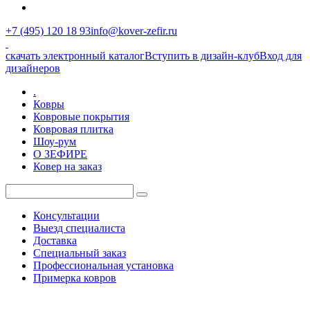
+7 (495) 120 18 93
info@kover-zefir.ru
скачать электронный каталог
Вступить в дизайн-клуб
Вход для
дизайнеров
.
Ковры
Ковровые покрытия
Ковровая плитка
Шоу-рум
О ЗЕФИРЕ
Ковер на заказ
Консультации
Выезд специалиста
Доставка
Специальный заказ
Профессиональная установка
Примерка ковров