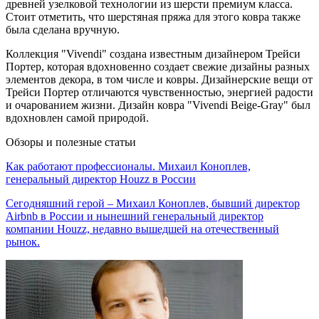
древней узелковой технологии из шерсти премиум класса.
Стоит отметить, что шерстяная пряжа для этого ковра также
была сделана вручную.
Коллекция "Vivendi" создана известным дизайнером Трейси
Портер, которая вдохновенно создает свежие дизайны разных
элементов декора, в том числе и ковры. Дизайнерские вещи от
Трейси Портер отличаются чувственностью, энергией радости
и очарованием жизни. Дизайн ковра "Vivendi Beige-Gray" был
вдохновлен самой природой.
Обзоры и полезные статьи
Как работают профессионалы. Михаил Коноплев,
генеральный директор Houzz в России
Сегодняшний герой – Михаил Коноплев, бывший директор
Airbnb в России и нынешний генеральный директор
компании Houzz, недавно вышедшей на отечественный
рынок.