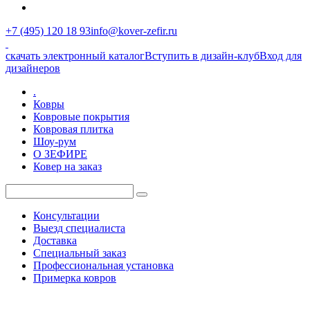
+7 (495) 120 18 93
info@kover-zefir.ru
скачать электронный каталог
Вступить в дизайн-клуб
Вход для
дизайнеров
.
Ковры
Ковровые покрытия
Ковровая плитка
Шоу-рум
О ЗЕФИРЕ
Ковер на заказ
Консультации
Выезд специалиста
Доставка
Специальный заказ
Профессиональная установка
Примерка ковров