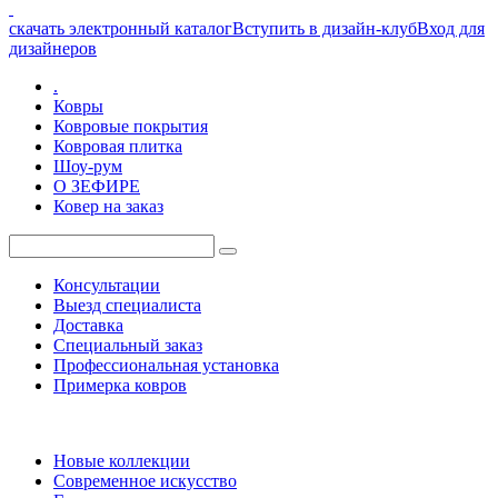
скачать электронный каталог
Вступить в дизайн-клуб
Вход для
дизайнеров
.
Ковры
Ковровые покрытия
Ковровая плитка
Шоу-рум
О ЗЕФИРЕ
Ковер на заказ
Консультации
Выезд специалиста
Доставка
Специальный заказ
Профессиональная установка
Примерка ковров
Новые коллекции
Современное искусство