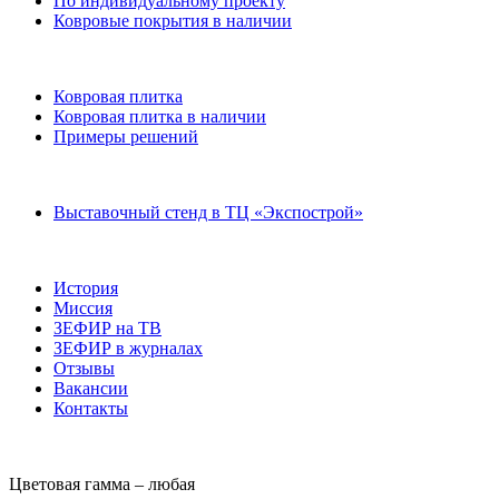
По индивидуальному проекту
Ковровые покрытия в наличии
Ковровая плитка
Ковровая плитка в наличии
Примеры решений
Выставочный стенд в ТЦ «Экспострой»
История
Миссия
ЗЕФИР на ТВ
ЗЕФИР в журналах
Отзывы
Вакансии
Контакты
Цветовая гамма –
любая