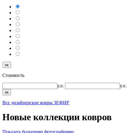
ок
Стоимость
y.e.
y.e.
ок
Все дизайнерские ковры ЗЕФИР
Новые коллекции ковров
Показать большими фотографиями