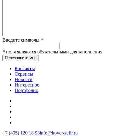
Введите символы
*
*
поля являются обязательными для заполнения
Перезвоните мне
Контакты
Сервисы
Новости
Интересное
Портфолио
+7 (495) 120 18 93
info@kover-zefir.ru