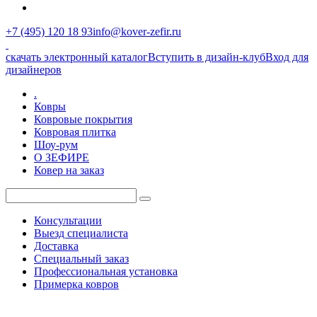
+7 (495) 120 18 93
info@kover-zefir.ru
скачать электронный каталог
Вступить в дизайн-клуб
Вход для
дизайнеров
.
Ковры
Ковровые покрытия
Ковровая плитка
Шоу-рум
О ЗЕФИРЕ
Ковер на заказ
Консультации
Выезд специалиста
Доставка
Специальный заказ
Профессиональная установка
Примерка ковров