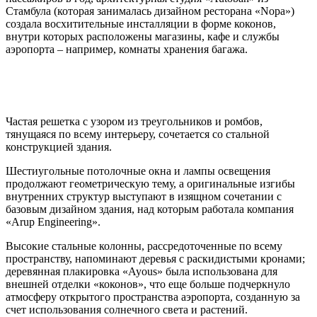
Стамбула (которая занималась дизайном ресторана «Nopa»)
создала восхитительные инсталляции в форме коконов,
внутри которых расположены магазины, кафе и службы
аэропорта – например, комнаты хранения багажа.
Частая решетка с узором из треугольников и ромбов,
тянущаяся по всему интерьеру, сочетается со стальной
конструкцией здания.
Шестиугольные потолочные окна и лампы освещения
продолжают геометрическую тему, а оригинальные изгибы
внутренних структур выступают в изящном сочетании с
базовым дизайном здания, над которым работала компания
«Arup Engineering».
Высокие стальные колонны, рассредоточенные по всему
пространству, напоминают деревья с раскидистыми кронами;
деревянная плакировка «Ayous» была использована для
внешней отделки «коконов», что еще больше подчеркнуло
атмосферу открытого пространства аэропорта, созданную за
счет использования солнечного света и растений.