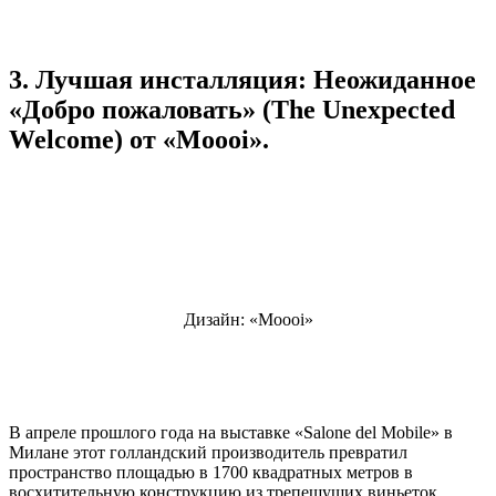
3. Лучшая инсталляция: Неожиданное
«Добро пожаловать» (The Unexpected
Welcome) от «Moooi».
Дизайн: «Moooi»
В апреле прошлого года на выставке «Salone del Mobile» в
Милане этот голландский производитель превратил
пространство площадью в 1700 квадратных метров в
восхитительную конструкцию из трепещущих виньеток,