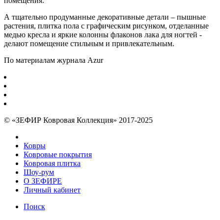
помещения.
А тщательно продуманные декоративные детали – пышные
растения, плитка пола с графическим рисунком, отделанные
медью кресла и яркие колонны флаконов лака для ногтей -
делают помещение стильным и привлекательным.
По материалам журнала Azur
© «ЗЕФИР Ковровая Коллекция» 2017-2025
Ковры
Ковровые покрытия
Ковровая плитка
Шоу-рум
О ЗЕФИРЕ
Личный кабинет
Поиск