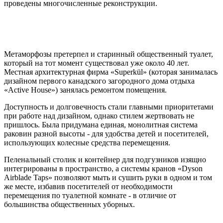
проведены многочисленные реконструкции.
Метаморфозы претерпел и старинный общественный туалет,
который на тот момент существовал уже около 40 лет.
Местная архитектурная фирма «Superkül» (которая занималась
дизайном первого канадского загородного дома отдыха
«Active House») занялась ремонтом помещения.
Доступность и долговечность стали главными приоритетами
при работе над дизайном, однако стилем жертвовать не
пришлось. Была придумана единая, монолитная система
раковин разной высоты - для удобства детей и посетителей,
использующих колесные средства перемещения.
Пеленальный столик и контейнер для подгузников изящно
интегрированы в пространство, а системы кранов «Dyson
Airblade Taps» позволяют мыть и сушить руки в одном и том
же месте, избавив посетителей от необходимости
перемещения по туалетной комнате - в отличие от
большинства общественных уборных.