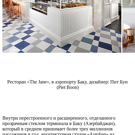
Ресторан «The Jane», в аэропорту Баку, дизайнер: Пит Бун
(Piet Boon)
Внутри перестроенного и расширенного, отделанного
прозрачным стеклом терминала в Баку (Азербайджан),
который в среднем принимает более трех миллионов
пассажиров в год, архитектурная студия «Autoban» из