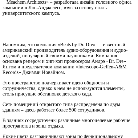
+ Meachem Architects» – разработала дизайн головного офиса
компании в Лос-Анджелесе, взяв за основу стиль
университетского кампуса.
Напомним, что компания «Beats by Dr. Dre» — известный
американский производитель аудио-оборудования и аудио-
изделий, популярный своими наушниками. Компания
основана рэпером и хип-хоп продюсером Андрэ «Dr. Dre»
Янгом и председателем компании «Interscope-Geffen-A&M
Records» Джимми Йовайном.
Это пространство подчеркивает идею общности и
сотрудничества, однако в нем не используются элементы,
столь присущие обстановке детского сада.
Сеть помещений открытого типа распределена по двум
зданиям – здесь работает более 500 сотрудников.
В зданиях сосредоточены различные многоцелевые рабочие
пространства и зоны отдыха.
Яркие цвета разграничивают зоны по функциональному