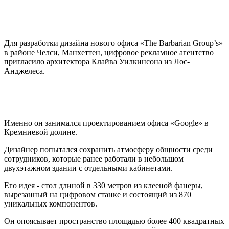
Для разработки дизайна нового офиса «The Barbarian Group’s»
в районе Челси, Манхеттен, цифровое рекламное агентство
пригласило архитектора Клайва Уилкинсона из Лос-
Анджелеса.
Именно он занимался проектированием офиса «Google» в
Кремниевой долине.
Дизайнер попытался сохранить атмосферу общности среди
сотрудников, которые ранее работали в небольшом
двухэтажном здании с отдельными кабинетами.
Его идея - стол длиной в 330 метров из клееной фанеры,
вырезанный на цифровом станке и состоящий из 870
уникальных компонентов.
Он опоясывает пространство площадью более 400 квадратных