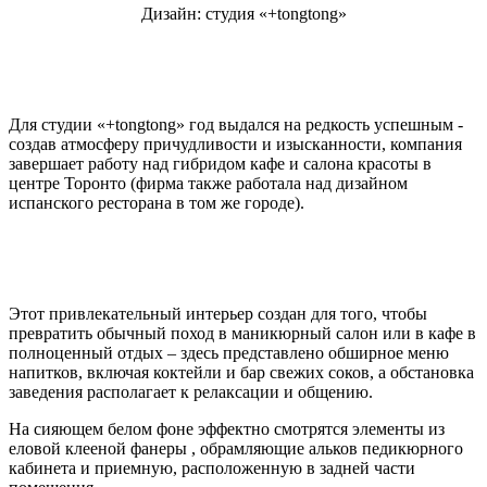
Дизайн: студия «+tongtong»
Для студии «+tongtong» год выдался на редкость успешным -
создав атмосферу причудливости и изысканности, компания
завершает работу над гибридом кафе и салона красоты в
центре Торонто (фирма также работала над дизайном
испанского ресторана в том же городе).
Этот привлекательный интерьер создан для того, чтобы
превратить обычный поход в маникюрный салон или в кафе в
полноценный отдых – здесь представлено обширное меню
напитков, включая коктейли и бар свежих соков, а обстановка
заведения располагает к релаксации и общению.
На сияющем белом фоне эффектно смотрятся элементы из
еловой клееной фанеры , обрамляющие альков педикюрного
кабинета и приемную, расположенную в задней части