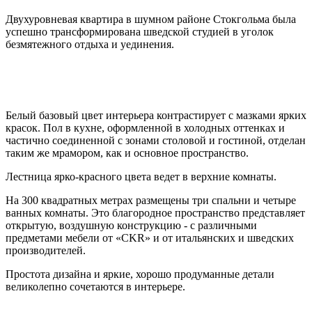
Двухуровневая квартира в шумном районе Стокгольма была
успешно трансформирована шведской студией в уголок
безмятежного отдыха и уединения.
Белый базовый цвет интерьера контрастирует с мазками ярких
красок. Пол в кухне, оформленной в холодных оттенках и
частично соединенной с зонами столовой и гостиной, отделан
таким же мрамором, как и основное пространство.
Лестница ярко-красного цвета ведет в верхние комнаты.
На 300 квадратных метрах размещены три спальни и четыре
ванных комнаты. Это благородное пространство представляет
открытую, воздушную конструкцию - с различными
предметами мебели от «CKR» и от итальянских и шведских
производителей.
Простота дизайна и яркие, хорошо продуманные детали
великолепно сочетаются в интерьере.