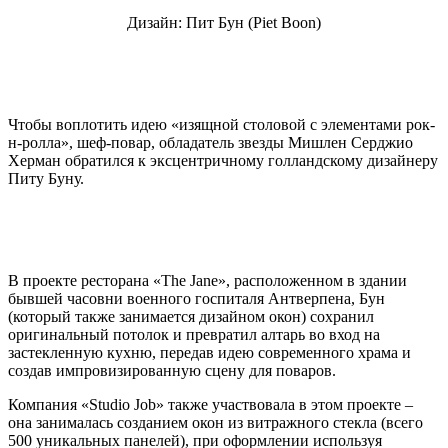
Дизайн: Пит Бун (Piet Boon)
Чтобы воплотить идею «изящной столовой с элементами рок-
н-ролла», шеф-повар, обладатель звезды Мишлен Серджио
Херман обратился к эксцентричному голландскому дизайнеру
Питу Буну.
В проекте ресторана «The Jane», расположенном в здании
бывшей часовни военного госпиталя Антверпена, Бун
(который также занимается дизайном окон) сохранил
оригинальный потолок и превратил алтарь во вход на
застекленную кухню, передав идею современного храма и
создав импровизированную сцену для поваров.
Компания «Studio Job» также участвовала в этом проекте –
она занималась созданием окон из витражного стекла (всего
500 уникальных панелей), при оформлении используя