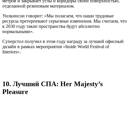
метров и закрывает углы и коридоры своей поверхностью,
отделанной резиновым материалом.
Уилкинсон говорит: «Мы полагаем, что наши трудовые
ресурсы претерпевают серьезные изменения. Мы считаем, что
к 2030 году такие пространства будут абсолютно
нормальными».
Суперстол получил в этом году награду за лучший офисный
дизайн в рамках мероприятия «Inside World Festival of
Interiors».
10. Лучший СПА: Her Majesty’s
Pleasure