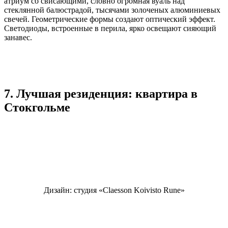
атриум со свисающими, словно огромная вуаль над
стеклянной балюстрадой, тысячами золоченых алюминиевых
свечей. Геометрические формы создают оптический эффект.
Светодиоды, встроенные в перила, ярко освещают сияющий
занавес.
7. Лучшая резиденция: квартира в
Стокгольме
Дизайн: студия «Claesson Koivisto Rune»