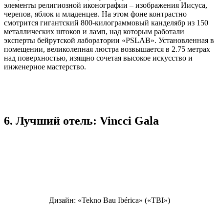
элементы религиозной иконографии – изображения Иисуса,
черепов, яблок и младенцев. На этом фоне контрастно
смотрится гигантский 800-килограммовый канделябр из 150
металлических штоков и ламп, над которым работали
эксперты бейрутской лаборатории «PSLAB». Установленная в
помещении, великолепная люстра возвышается в 2.75 метрах
над поверхностью, изящно сочетая высокое искусство и
инженерное мастерство.
6. Лучший отель: Vincci Gala
Дизайн: «Tekno Bau Ibérica» («TBI»)