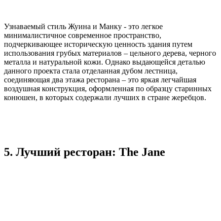
Узнаваемый стиль Жуина и Манку - это легкое
минималистичное современное пространство,
подчеркивающее историческую ценность здания путем
использования грубых материалов – цельного дерева, черного
металла и натуральной кожи. Однако выдающейся деталью
данного проекта стала отделанная дубом лестница,
соединяющая два этажа ресторана – это яркая легчайшая
воздушная конструкция, оформленная по образцу старинных
конюшен, в которых содержали лучших в стране жеребцов.
5. Лучший ресторан: The Jane