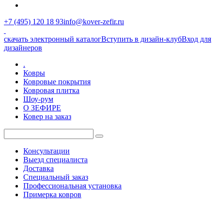
+7 (495) 120 18 93
info@kover-zefir.ru
скачать электронный каталог
Вступить в дизайн-клуб
Вход для
дизайнеров
.
Ковры
Ковровые покрытия
Ковровая плитка
Шоу-рум
О ЗЕФИРЕ
Ковер на заказ
Консультации
Выезд специалиста
Доставка
Специальный заказ
Профессиональная установка
Примерка ковров