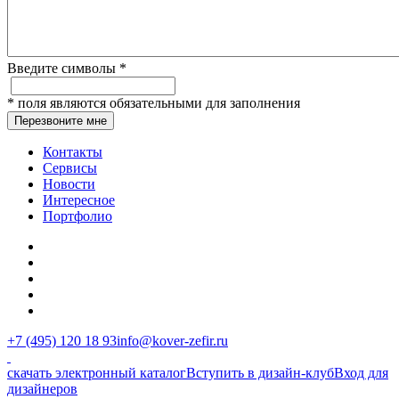
Введите символы
*
*
поля являются обязательными для заполнения
Перезвоните мне
Контакты
Сервисы
Новости
Интересное
Портфолио
+7 (495) 120 18 93
info@kover-zefir.ru
скачать электронный каталог
Вступить в дизайн-клуб
Вход для
дизайнеров