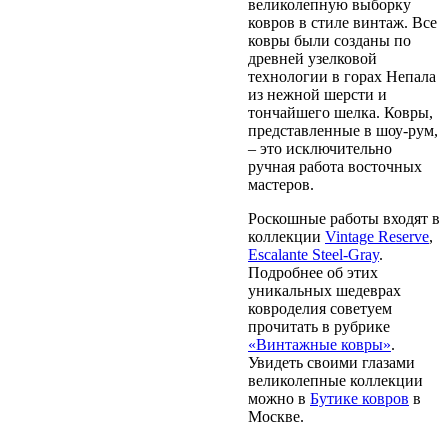
великолепную выборку
ковров в стиле винтаж. Все
ковры были созданы по
древней узелковой
технологии в горах Непала
из нежной шерсти и
тончайшего шелка. Ковры,
представленные в шоу-рум,
– это исключительно
ручная работа восточных
мастеров.
Роскошные работы входят в
коллекции
Vintage Reserve
,
Escalante Steel-Gray
.
Подробнее об этих
уникальных шедеврах
ковроделия советуем
прочитать в рубрике
«Винтажные ковры»
.
Увидеть своими глазами
великолепные коллекции
можно в
Бутике ковров
в
Москве.