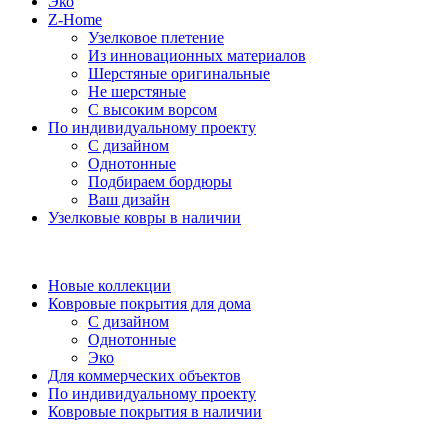
Эко
Z-Home
Узелковое плетение
Из инновационных материалов
Шерстяные оригинальные
Не шерстяные
С высоким ворсом
По индивидуальному проекту
С дизайном
Однотонные
Подбираем бордюры
Ваш дизайн
Узелковые ковры в наличии
Новые коллекции
Ковровые покрытия для дома
С дизайном
Однотонные
Эко
Для коммерческих объектов
По индивидуальному проекту
Ковровые покрытия в наличии