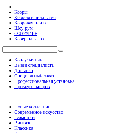
.
Ковры
Ковровые покрытия
Ковровая плитка
Шоу-рум
О ЗЕФИРЕ
Ковер на заказ
Консультации
Выезд специалиста
Доставка
Специальный заказ
Профессиональная установка
Примерка ковров
Новые коллекции
Современное искусство
Геометрия
Винтаж
Классика