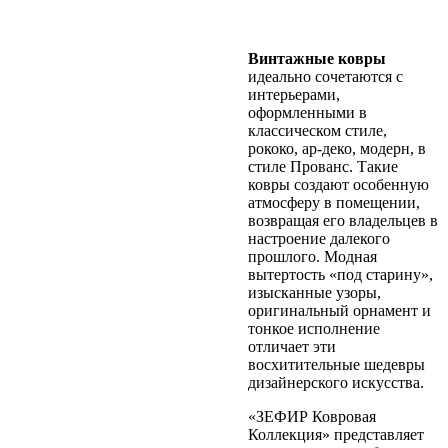
Винтажные ковры
идеально сочетаются с
интерьерами,
оформленными в
классическом стиле,
рококо, ар-деко, модерн, в
стиле Прованс. Такие
ковры создают особенную
атмосферу в помещении,
возвращая его владельцев в
настроение далекого
прошлого. Модная
вытертость «под старину»,
изысканные узоры,
оригинальный орнамент и
тонкое исполнение
отличает эти
восхитительные шедевры
дизайнерского искусства.
«ЗЕФИР Ковровая
Коллекция» представляет