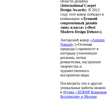
области дизайна
(
International Carpet
Design Awards
). В 2012
году этот ковер победил в
номинации
«Лучший
современный дизайн
люкс-класса» («Best
Modern Design Deluxe»)
.
Авторский ковер
«Autumn
Natural»
(«Осенняя
природа») привнесет в
интерьер утонченную
роскошь, нотки
романтизма, настроение
творчества и
художественного
восприятия мира.
Посмотреть эти и другие
уникальные работы можно
в
бутике «ЗЕФИР Ковровая
Коллекция» в Москве
.