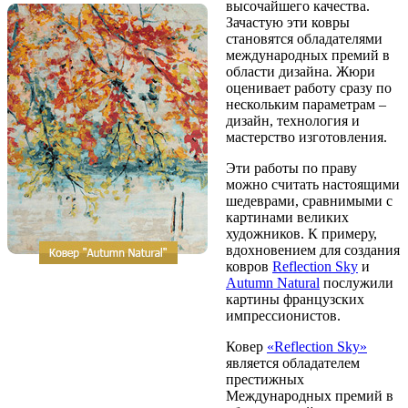
высочайшего качества.
Зачастую эти ковры
становятся обладателями
международных премий в
области дизайна. Жюри
оценивает работу сразу по
нескольким параметрам –
дизайн, технология и
мастерство изготовления.
Эти работы по праву
можно считать настоящими
шедеврами, сравнимыми с
картинами великих
художников. К примеру,
вдохновением для создания
ковров
Reflection Sky
и
Autumn Natural
послужили
картины французских
импрессионистов.
Ковер
«Reflection Sky»
является обладателем
престижных
Международных премий в