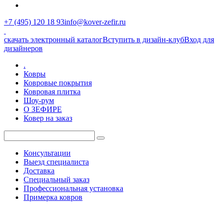
+7 (495) 120 18 93
info@kover-zefir.ru
скачать электронный каталог
Вступить в дизайн-клуб
Вход для
дизайнеров
.
Ковры
Ковровые покрытия
Ковровая плитка
Шоу-рум
О ЗЕФИРЕ
Ковер на заказ
Консультации
Выезд специалиста
Доставка
Специальный заказ
Профессиональная установка
Примерка ковров