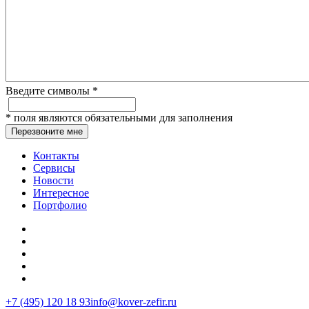
Введите символы
*
*
поля являются обязательными для заполнения
Перезвоните мне
Контакты
Сервисы
Новости
Интересное
Портфолио
+7 (495) 120 18 93
info@kover-zefir.ru