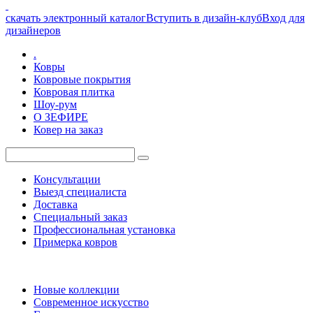
скачать электронный каталог
Вступить в дизайн-клуб
Вход для
дизайнеров
.
Ковры
Ковровые покрытия
Ковровая плитка
Шоу-рум
О ЗЕФИРЕ
Ковер на заказ
Консультации
Выезд специалиста
Доставка
Специальный заказ
Профессиональная установка
Примерка ковров
Новые коллекции
Современное искусство