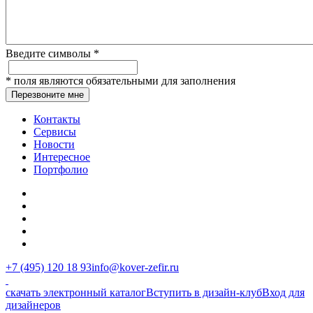
Введите символы
*
*
поля являются обязательными для заполнения
Перезвоните мне
Контакты
Сервисы
Новости
Интересное
Портфолио
+7 (495) 120 18 93
info@kover-zefir.ru
скачать электронный каталог
Вступить в дизайн-клуб
Вход для
дизайнеров