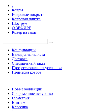
.
Ковры
Ковровые покрытия
Ковровая плитка
Шоу-рум
О ЗЕФИРЕ
Ковер на заказ
Консультации
Выезд специалиста
Доставка
Специальный заказ
Профессиональная установка
Примерка ковров
Новые коллекции
Современное искусство
Геометрия
Винтаж
Классика