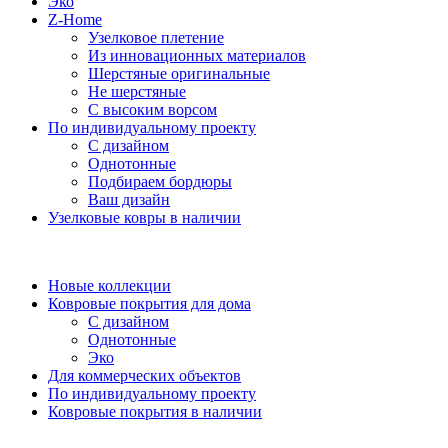
Эко
Z-Home
Узелковое плетение
Из инновационных материалов
Шерстяные оригинальные
Не шерстяные
С высоким ворсом
По индивидуальному проекту
С дизайном
Однотонные
Подбираем бордюры
Ваш дизайн
Узелковые ковры в наличии
Новые коллекции
Ковровые покрытия для дома
С дизайном
Однотонные
Эко
Для коммерческих объектов
По индивидуальному проекту
Ковровые покрытия в наличии