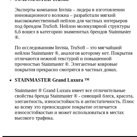
Эксперты компании Invista – лидера в изготовлении
инновационного волокна – разработали мягкий
высококачественный нейлон для частных интерьеров
под брендом TruSoft. Нейлон молекулярной структуры
6,6 вошел в категорию знаменитых брендов Stainmaster
®.
По исследованиям Invista, TruSoft – это мягчайший
нейлон Stainmaster ®, аналогов которому нет. Покрытия
отличаются нежной текстурой и повышенной
прочностью Stainmaster ®. Элегантные ковровые
покрытия прекрасно смотрятся в частных домах.
STAINMASTER Grand Luxura ™
Stainmaster ® Grand Luxura имеет все отличительные
свойства бренда Stainmaster ® - сияющий блеск, красота,
элегантность, износостойкость и антистатичность. Плюс
ко всему это превосходное покрытие отличается
износостойкостью и может использоваться в местах
высокого трафика.