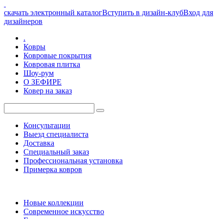
скачать электронный каталог
Вступить в дизайн-клуб
Вход для
дизайнеров
.
Ковры
Ковровые покрытия
Ковровая плитка
Шоу-рум
О ЗЕФИРЕ
Ковер на заказ
Консультации
Выезд специалиста
Доставка
Специальный заказ
Профессиональная установка
Примерка ковров
Новые коллекции
Современное искусство