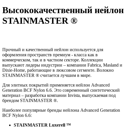
Высококачественный нейлон
STAINMASTER ®
Прочный и качественный нейлон используется для
оформления пространств премиум - класса как в
коммерческом, так и в частном секторе. Коллекции
выпускают лидеры индустрии – компании Fabrica, Masland и
Dixie-Home, работающие в люксовом сегменте. Волокно
STAINMASTER ® считается лучшим в мире.
Для элитных покрытий применяется нейлон Advanced
Generation BCF Nylon 6.6. Это современный синтетический
материал – разработка компании Invista, выпускаемая под
брендом STAINMASTER ®.
Наиболее популярные бренды нейлона Advanced Generation
BCF Nylon 6.6:
STAINMASTER Luxerell ™