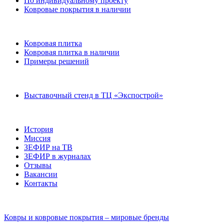
По индивидуальному проекту
Ковровые покрытия в наличии
Ковровая плитка
Ковровая плитка в наличии
Примеры решений
Выставочный стенд в ТЦ «Экспострой»
История
Миссия
ЗЕФИР на ТВ
ЗЕФИР в журналах
Отзывы
Вакансии
Контакты
Ковры и ковровые покрытия – мировые бренды