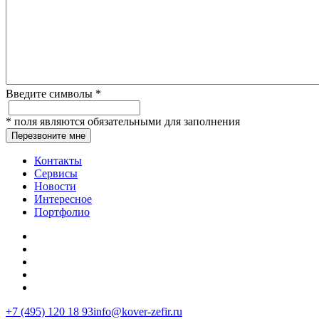
Введите символы
*
*
поля являются обязательными для заполнения
Перезвоните мне
Контакты
Сервисы
Новости
Интересное
Портфолио
+7 (495) 120 18 93
info@kover-zefir.ru