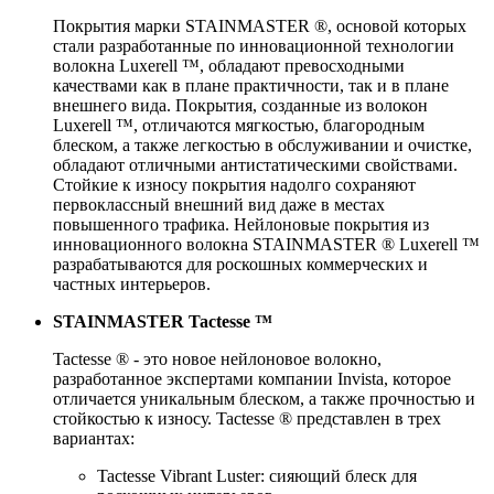
Покрытия марки STAINMASTER ®, основой которых
стали разработанные по инновационной технологии
волокна Luxerell ™, обладают превосходными
качествами как в плане практичности, так и в плане
внешнего вида. Покрытия, созданные из волокон
Luxerell ™, отличаются мягкостью, благородным
блеском, а также легкостью в обслуживании и очистке,
обладают отличными антистатическими свойствами.
Стойкие к износу покрытия надолго сохраняют
первоклассный внешний вид даже в местах
повышенного трафика. Нейлоновые покрытия из
инновационного волокна STAINMASTER ® Luxerell ™
разрабатываются для роскошных коммерческих и
частных интерьеров.
STAINMASTER Tactesse ™
Tactesse ® - это новое нейлоновое волокно,
разработанное экспертами компании Invista, которое
отличается уникальным блеском, а также прочностью и
стойкостью к износу. Tactesse ® представлен в трех
вариантах:
Tactesse Vibrant Luster: сияющий блеск для