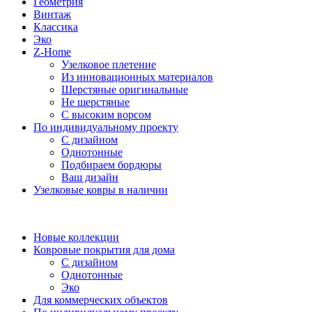
Геометрия
Винтаж
Классика
Эко
Z-Home
Узелковое плетение
Из инновационных материалов
Шерстяные оригинальные
Не шерстяные
С высоким ворсом
По индивидуальному проекту
С дизайном
Однотонные
Подбираем бордюры
Ваш дизайн
Узелковые ковры в наличии
Новые коллекции
Ковровые покрытия для дома
С дизайном
Однотонные
Эко
Для коммерческих объектов