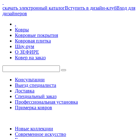
скачать электронный каталог
Вступить в дизайн-клуб
Вход для
дизайнеров
.
Ковры
Ковровые покрытия
Ковровая плитка
Шоу-рум
О ЗЕФИРЕ
Ковер на заказ
Консультации
Выезд специалиста
Доставка
Специальный заказ
Профессиональная установка
Примерка ковров
Новые коллекции
Современное искусство