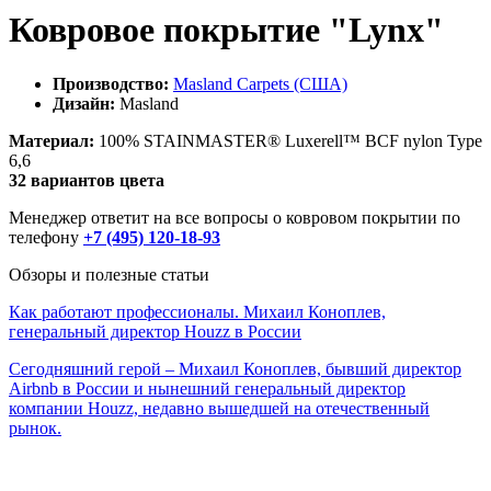
Ковровое покрытие "Lynx"
Производство:
Masland Carpets (США)
Дизайн:
Masland
Материал:
100% STAINMASTER® Luxerell™ BCF nylon Type
6,6
32 вариантов цвета
Менеджер ответит на все вопросы о ковровом покрытии по
телефону
+7 (495) 120-18-93
Обзоры и полезные статьи
Как работают профессионалы. Михаил Коноплев,
генеральный директор Houzz в России
Сегодняшний герой – Михаил Коноплев, бывший директор
Airbnb в России и нынешний генеральный директор
компании Houzz, недавно вышедшей на отечественный
рынок.