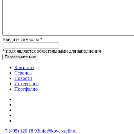
Введите символы
*
*
поля являются обязательными для заполнения
Перезвоните мне
Контакты
Сервисы
Новости
Интересное
Портфолио
+7 (495) 120 18 93
info@kover-zefir.ru