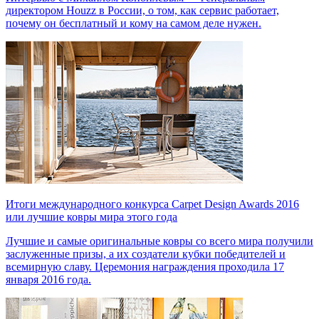
директором Houzz в России, о том, как сервис работает,
почему он бесплатный и кому на самом деле нужен.
Итоги международного конкурса Carpet Design Awards 2016
или лучшие ковры мира этого года
Лучшие и самые оригинальные ковры со всего мира получили
заслуженные призы, а их создатели кубки победителей и
всемирную славу. Церемония награждения проходила 17
января 2016 года.