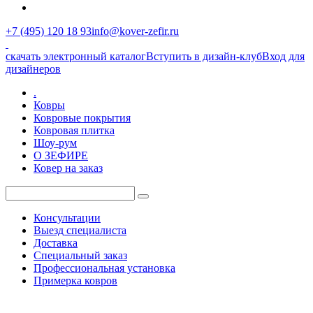
+7 (495) 120 18 93
info@kover-zefir.ru
скачать электронный каталог
Вступить в дизайн-клуб
Вход для
дизайнеров
.
Ковры
Ковровые покрытия
Ковровая плитка
Шоу-рум
О ЗЕФИРЕ
Ковер на заказ
Консультации
Выезд специалиста
Доставка
Специальный заказ
Профессиональная установка
Примерка ковров