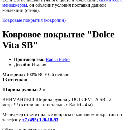
менеджером
, он объяснит условия поставки данной
коллекции (стиля).
Ковровые покрытия (ковролин)
Ковровое покрытие "Dolce
Vita SB"
Производство:
Radici Pietro
Дизайн:
Италия
Материал:
100% BCF 6.6 нейлон
13 оттенков
Ширина рулона:
2 м
ВНИМАНИЕ!!! Ширина рулона у DOLCEVITA SB - 2
метра!!! (в отличие от остальных Radici - 4 м).
Менеджер ответит на все вопросы о ковровом покрытии по
телефону
+7 (495) 120-18-93
Обзоры и полезные статьи