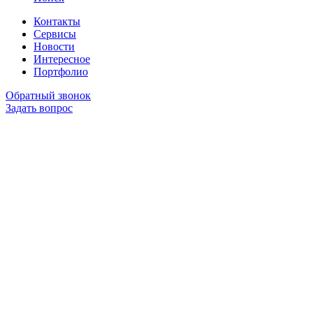
Контакты
Сервисы
Новости
Интересное
Портфолио
Обратный звонок
Задать вопрос