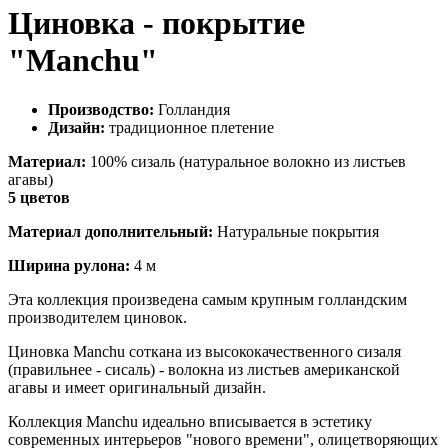
Циновка - покрытие
"Manchu"
Производство:
Голландия
Дизайн:
традиционное плетение
Материал:
100% сизаль (натуральное волокно из листьев
агавы)
5 цветов
Материал дополнительный:
Натуральные покрытия
Ширина рулона:
4 м
Эта коллекция произведена самым крупным голландским
производителем циновок.
Циновка Manchu соткана из высококачественного сизаля
(правильнее - сисаль) - волокна из листьев американской
агавы и имеет оригинальный дизайн.
Коллекция Manchu идеально вписывается в эстетику
современных интерьеров "нового времени", олицетворяющих