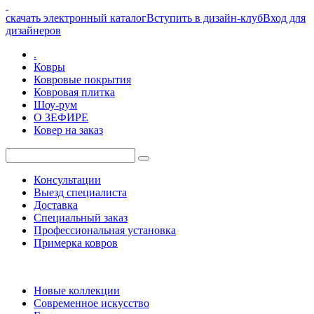
скачать электронный каталог
Вступить в дизайн-клуб
Вход для
дизайнеров
.
Ковры
Ковровые покрытия
Ковровая плитка
Шоу-рум
О ЗЕФИРЕ
Ковер на заказ
Консультации
Выезд специалиста
Доставка
Специальный заказ
Профессиональная установка
Примерка ковров
Новые коллекции
Современное искусство