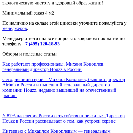
экологическую чистоту и здоровый образ жизни!
Минимальный заказ 4 м2
По наличию на складе этой циновки уточните пожалуйста у
менеджеров
.
Менеджер ответит на все вопросы о ковровом покрытии по
телефону
+7 (495) 120-18-93
Обзоры и полезные статьи
Как работают профессионалы. Михаил Коноплев,
генеральный директор Houzz в России
Сегодняшний герой – Михаил Коноплев, бывший директор
Airbnb в России и нынешний генеральный директор
компании Houzz, недавно вышедшей на отечественный
рынок.
У 87% населения России есть собственное жилье. Директор
Houzz в России рассказывает о том, как устроен сервис
Интервью с Михаилом Коноплевым — генеральным