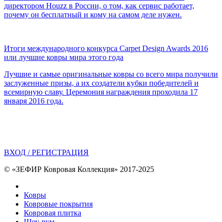
директором Houzz в России, о том, как сервис работает,
почему он бесплатный и кому на самом деле нужен.
Итоги международного конкурса Carpet Design Awards 2016
или лучшие ковры мира этого года
Лучшие и самые оригинальные ковры со всего мира получили
заслуженные призы, а их создатели кубки победителей и
всемирную славу. Церемония награждения проходила 17
января 2016 года.
ВХОД / РЕГИСТРАЦИЯ
© «ЗЕФИР Ковровая Коллекция» 2017-2025
Ковры
Ковровые покрытия
Ковровая плитка
Шоу-рум