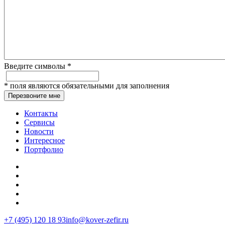
Введите символы
*
*
поля являются обязательными для заполнения
Перезвоните мне
Контакты
Сервисы
Новости
Интересное
Портфолио
+7 (495) 120 18 93
info@kover-zefir.ru