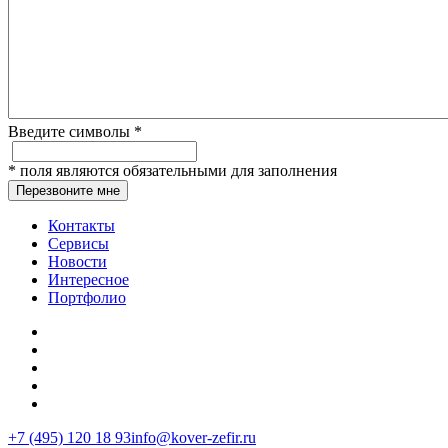
Введите символы
*
*
поля являются обязательными для заполнения
Перезвоните мне
Контакты
Сервисы
Новости
Интересное
Портфолио
+7 (495) 120 18 93
info@kover-zefir.ru