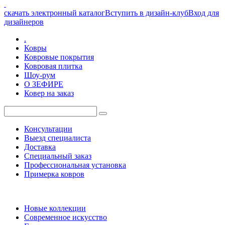
скачать электронный каталог
Вступить в дизайн-клуб
Вход для
дизайнеров
.
Ковры
Ковровые покрытия
Ковровая плитка
Шоу-рум
О ЗЕФИРЕ
Ковер на заказ
Консультации
Выезд специалиста
Доставка
Специальный заказ
Профессиональная установка
Примерка ковров
Новые коллекции
Современное искусство