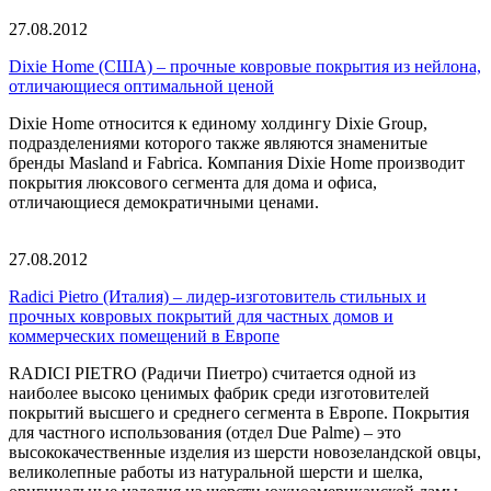
27.08.2012
Dixie Home (США) – прочные ковровые покрытия из нейлона,
отличающиеся оптимальной ценой
Dixie Home относится к единому холдингу Dixie Group,
подразделениями которого также являются знаменитые
бренды Masland и Fabrica. Компания Dixie Home производит
покрытия люксового сегмента для дома и офиса,
отличающиеся демократичными ценами.
27.08.2012
Radici Pietro (Италия) – лидер-изготовитель стильных и
прочных ковровых покрытий для частных домов и
коммерческих помещений в Европе
RADICI PIETRO (Радичи Пиетро) считается одной из
наиболее высоко ценимых фабрик среди изготовителей
покрытий высшего и среднего сегмента в Европе. Покрытия
для частного использования (отдел Due Palme) – это
высококачественные изделия из шерсти новозеландской овцы,
великолепные работы из натуральной шерсти и шелка,