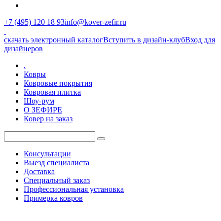
+7 (495) 120 18 93
info@kover-zefir.ru
скачать электронный каталог
Вступить в дизайн-клуб
Вход для
дизайнеров
.
Ковры
Ковровые покрытия
Ковровая плитка
Шоу-рум
О ЗЕФИРЕ
Ковер на заказ
Консультации
Выезд специалиста
Доставка
Специальный заказ
Профессиональная установка
Примерка ковров