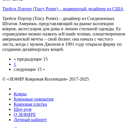
Трейси Портер (Tracy Porter) – знаменитый дизайнер из США
Трейси Портер (Tracy Porter) – дизайнер из Соединенных
Штатов Америки, представляющий на рынке коллекции
ковров, аксессуаров для дома и линию стильной одежды. Ее
справедливо можно назвать self-made woman, олицетворением
американской мечты – свой бизнес она начала с чистого
листа, когда с мужем Джоном в 1991 году открыла фирму по
созданию дизайнерских вещей.
« предыдущие 15
1
следующие 15 »
© «ЗЕФИР Ковровая Коллекция» 2017-2025
Ковры
Ковровые покрытия
Ковровая плитка
Шоу-рум
О ЗЕФИРЕ
Личный кабинет