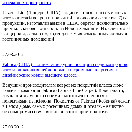
и нежилых пространств
Luzern, Ltd. (Люцерн, США) – один из признанных мировых
изготовителей ковров и покрытий в люксовом сегменте. Для
продукции, изготавливаемой в США, берется исключительно
премиальная овечья шерсть из Новой Зеландии. Изделия этого
концерна идеально подходят для самых изысканных жилых и
гостиничных помещений.
27.08.2012
Fabrica (США) – занимает ведущие позиции среди концернов,
изготавливающих нейлоновые и шерстяные покрытия и
дизайнерские ковры высшего класса
Ведущим производителем ковровых покрытий класса люкс
является компания Fabrica (Fabrica Fine Carpet). В частности,
компания знаменита своими высококачественными
покрытиями из нейлона. Покрытия от Fabrica (Фабрика) лежат
в Белом Доме, самых роскошных домах и отелях. «Качество
без компромиссов» – вот девиз этого производителя.
27.08.2012