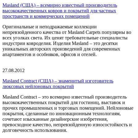
Masland (США) – всемирно известный производитель
высококачественных ковров и покрытий для частных
пространств и коммерческих помещений
Оригинальные и неподражаемые коллекции
непревзойденного качества от Masland Carpets популярны во
всех уголках света. Их ценят требовательные специалисты
индустрии ковроделия. Изделия Masland – это десятки
уникальных авторских произведений для современных
апартаментов и особняков, офисов и отелей.
27.08.2012
Masland Contract (США) – знаменитый изготовитель
люксовых нейлоновых покрытий
Masland Contract – это всемирно известный производитель
высококачественных покрытий для гостиниц, выставок и
прочих промышленных и торговых помещений. Нейлоновые
покрытия, сделанные по инновационным технологиям,
сочетают изысканные дизайнерские изобретения,
превосходное качество, непревзойденную износостойкость и
долговечность использования.