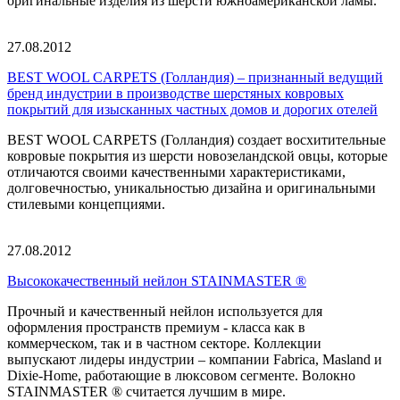
оригинальные изделия из шерсти южноамериканской ламы.
27.08.2012
BEST WOOL CARPETS (Голландия) – признанный ведущий
бренд индустрии в производстве шерстяных ковровых
покрытий для изысканных частных домов и дорогих отелей
BEST WOOL CARPETS (Голландия) создает восхитительные
ковровые покрытия из шерсти новозеландской овцы, которые
отличаются своими качественными характеристиками,
долговечностью, уникальностью дизайна и оригинальными
стилевыми концепциями.
27.08.2012
Высококачественный нейлон STAINMASTER ®
Прочный и качественный нейлон используется для
оформления пространств премиум - класса как в
коммерческом, так и в частном секторе. Коллекции
выпускают лидеры индустрии – компании Fabrica, Masland и
Dixie-Home, работающие в люксовом сегменте. Волокно
STAINMASTER ® считается лучшим в мире.