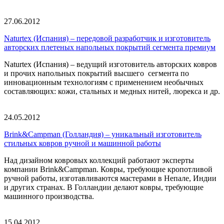
27.06.2012
Naturtex (Испания) – передовой разработчик и изготовитель
авторских плетеных напольных покрытий сегмента премиум
Naturtex (Испания) – ведущий изготовитель авторских ковров
и прочих напольных покрытий высшего сегмента по
инновационным технологиям с применением необычных
составляющих: кожи, стальных и медных нитей, люрекса и др.
24.05.2012
Brink&Campman (Голландия) – уникальный изготовитель
стильных ковров ручной и машинной работы
Над дизайном ковровых коллекций работают эксперты
компании Brink&Campman. Ковры, требующие кропотливой
ручной работы, изготавливаются мастерами в Непале, Индии
и других странах. В Голландии делают ковры, требующие
машинного производства.
15.04.2012