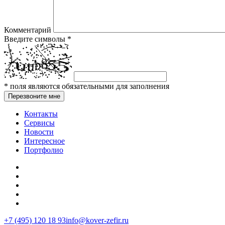
Комментарий
Введите символы
*
*
поля являются обязательными для заполнения
Перезвоните мне
Контакты
Сервисы
Новости
Интересное
Портфолио
+7 (495) 120 18 93
info@kover-zefir.ru