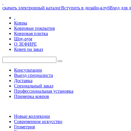
скачать электронный каталог
Вступить в дизайн-клуб
Вход для 
.
Ковры
Ковровые покрытия
Ковровая плитка
Шоу-рум
О ЗЕФИРЕ
Ковер на заказ
Консультации
Выезд специалиста
Доставка
Специальный заказ
Профессиональная установка
Примерка ковров
Новые коллекции
Современное искусство
Геометрия