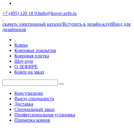
+7 (495) 120 18 93
info@kover-zefir.ru
скачать электронный каталог
Вступить в дизайн-клуб
Вход для
дизайнеров
.
Ковры
Ковровые покрытия
Ковровая плитка
Шоу-рум
О ЗЕФИРЕ
Ковер на заказ
Консультации
Выезд специалиста
Доставка
Специальный заказ
Профессиональная установка
Примерка ковров