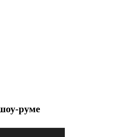
 шоу-руме