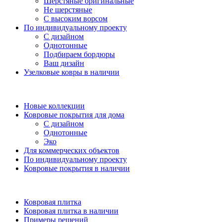
Шерстяные оригинальные
Не шерстяные
С высоким ворсом
По индивидуальному проекту
С дизайном
Однотонные
Подбираем бордюры
Ваш дизайн
Узелковые ковры в наличии
Новые коллекции
Ковровые покрытия для дома
С дизайном
Однотонные
Эко
Для коммерческих объектов
По индивидуальному проекту
Ковровые покрытия в наличии
Ковровая плитка
Ковровая плитка в наличии
Примеры решений