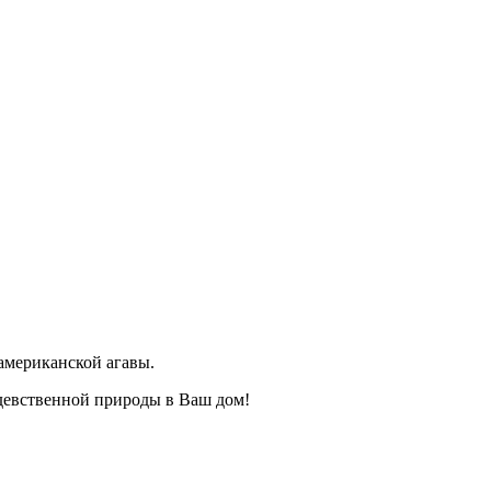
 американской агавы.
 девственной природы в Ваш дом!