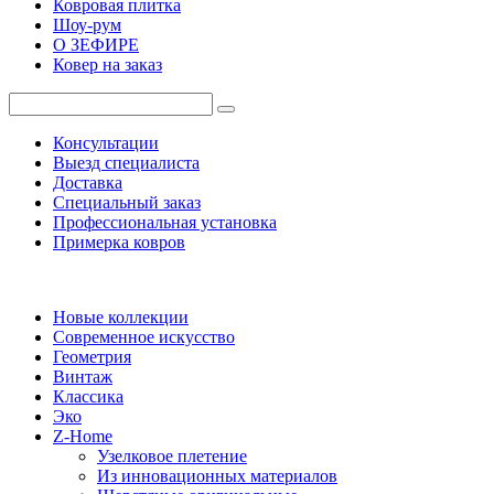
Ковровая плитка
Шоу-рум
О ЗЕФИРЕ
Ковер на заказ
Консультации
Выезд специалиста
Доставка
Специальный заказ
Профессиональная установка
Примерка ковров
Новые коллекции
Современное искусство
Геометрия
Винтаж
Классика
Эко
Z-Home
Узелковое плетение
Из инновационных материалов